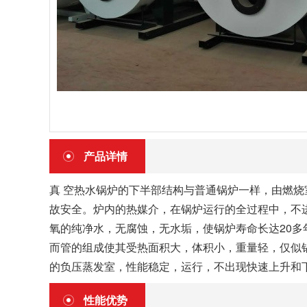
产品详情
真 空热水锅炉的下半部结构与普通锅炉一样，由燃烧
故安全。炉内的热媒介，在锅炉运行的全过程中，不
氧的纯净水，无腐蚀，无水垢，使锅炉寿命长达20多
而管的组成使其受热面积大，体积小，重量轻，仅似锅
的负压蒸发室，性能稳定，运行，不出现快速上升和
性能优势