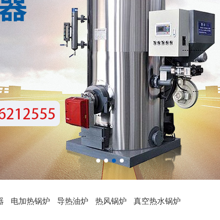
器
电加热锅炉
导热油炉
热风锅炉
真空热水锅炉