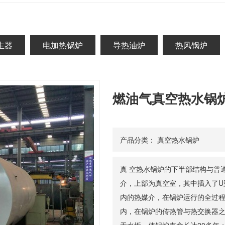
生器
电加热锅炉
导热油炉
热风锅炉
燃油气真空热水锅
产品分类：
真空热水锅炉
真 空热水锅炉的下半部结构与普
介，上部为真空室，其中插入了U
内的热媒介，在锅炉运行的全过
内，在锅炉的传热管与热交换器之
无水垢，使锅炉寿命长达20多年；