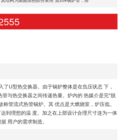
2555
入了U型热交换器。由于锅炉整体是在负压状态 下，
管与热交换器之间传递热量。炉内的 热媒介是完*脱
，故称管流式热管锅炉。其 优点是大燃烧室，炉压低。
可达到理想的温 度。加之在上部设计合理尺寸连为一体
据 用户的需求制造。