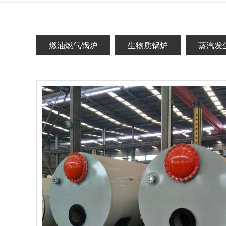
燃油燃气锅炉
生物质锅炉
蒸汽发