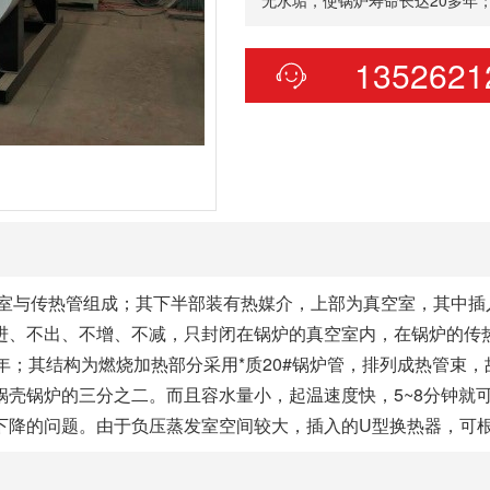
1352621
室与传热管组成；其下半部装有热媒介，上部为真空室，其中插
进、不出、不增、不减，只封闭在锅炉的真空室内，在锅炉的传热
年；其结构为燃烧加热部分采用*质20#锅炉管，排列成热管束
壳锅炉的三分之二。而且容水量小，起温速度快，5~8分钟就
下降的问题。由于负压蒸发室空间较大，插入的U型换热器，可根