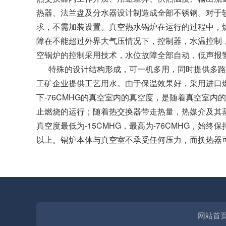
热器、法兰盘及分水器设计制造成全部不锈钢。对于
求，不需加装设置。真空热水锅炉在运行的过程中，炉体
障在不能超过外界大气压情况下，控制器，水温控制，
空锅炉的控制采用技术，水位故障全部自动，低声报
特殊的设计结构形成，可一机多用，同时提供多路及
工矿企业提供工艺用水。由于保温效果好，采用进口燃
下-76CMHG的真空室内的真空度，是随着真空室内
止燃烧的运行；随着热交换器带走热量，热媒介及其
真空度最低为-15CMHG，最高为-76CMHG，
以上。锅炉本体与真空室不承受任何压力，而换热器
网站首