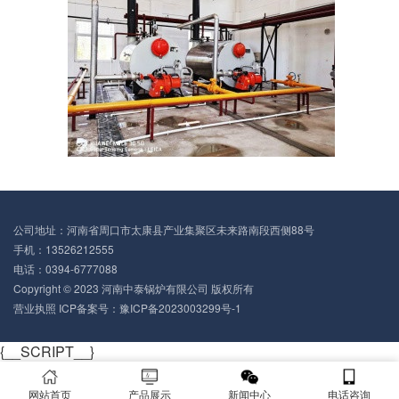
公司地址：河南省周口市太康县产业集聚区未来路南段西侧88号
手机：13526212555
电话：0394-6777088
Copyright © 2023 河南中泰锅炉有限公司 版权所有
营业执照
ICP备案号：豫ICP备2023003299号-1
{__SCRIPT__}
网站首页
产品展示
新闻中心
电话咨询